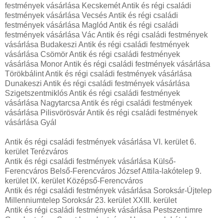
festmények vásárlása Kecskemét Antik és régi családi
festmények vásárlása Vecsés Antik és régi családi
festmények vásárlása Maglód Antik és régi családi
festmények vásárlása Vác Antik és régi családi festmények
vásárlása Budakeszi Antik és régi családi festmények
vásárlása Csömör Antik és régi családi festmények
vásárlása Monor Antik és régi családi festmények vásárlása
Törökbálint Antik és régi családi festmények vásárlása
Dunakeszi Antik és régi családi festmények vásárlása
Szigetszentmiklós Antik és régi családi festmények
vásárlása Nagytarcsa Antik és régi családi festmények
vásárlása Pilisvörösvár Antik és régi családi festmények
vásárlása Gyál
Antik és régi családi festmények vásárlása VI. kerület 6.
kerület Terézváros
Antik és régi családi festmények vásárlása Külső-
Ferencváros Belső-Ferencváros József Attila-lakótelep 9.
kerület IX. kerület Középső-Ferencváros
Antik és régi családi festmények vásárlása Soroksár-Újtelep
Millenniumtelep Soroksár 23. kerület XXIII. kerület
Antik és régi családi festmények vásárlása Pestszentimre