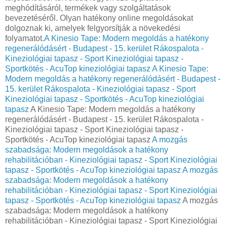
meghódításáról, termékek vagy szolgáltatások
bevezetéséről. Olyan hatékony online megoldásokat
dolgoznak ki, amelyek felgyorsítják a növekedési
folyamatot.
A Kinesio Tape: Modern megoldás a hatékony
regenerálódásért - Budapest - 15. kerület Rákospalota -
Kineziológiai tapasz - Sport Kineziológiai tapasz -
Sportkötés - AcuTop kineziológiai tapasz
A Kinesio Tape:
Modern megoldás a hatékony regenerálódásért - Budapest -
15. kerület Rákospalota - Kineziológiai tapasz - Sport
Kineziológiai tapasz - Sportkötés - AcuTop kineziológiai
tapasz
A Kinesio Tape: Modern megoldás a hatékony
regenerálódásért - Budapest - 15. kerület Rákospalota -
Kineziológiai tapasz - Sport Kineziológiai tapasz -
Sportkötés - AcuTop kineziológiai tapasz
A mozgás
szabadsága: Modern megoldások a hatékony
rehabilitációban - Kineziológiai tapasz - Sport Kineziológiai
tapasz - Sportkötés - AcuTop kineziológiai tapasz
A mozgás
szabadsága: Modern megoldások a hatékony
rehabilitációban - Kineziológiai tapasz - Sport Kineziológiai
tapasz - Sportkötés - AcuTop kineziológiai tapasz
A mozgás
szabadsága: Modern megoldások a hatékony
rehabilitációban - Kineziológiai tapasz - Sport Kineziológiai