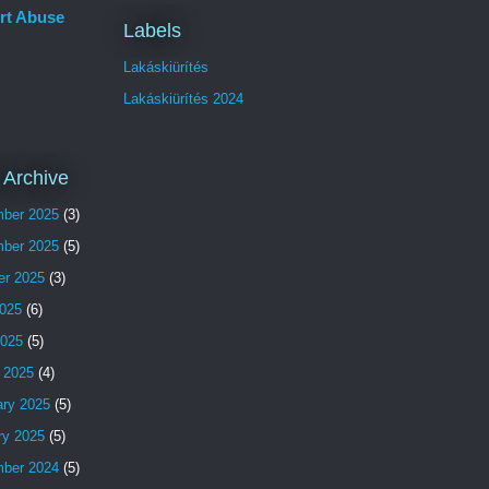
rt Abuse
Labels
Lakáskiürítés
Lakáskiürítés 2024
 Archive
ber 2025
(3)
ber 2025
(5)
er 2025
(3)
025
(6)
2025
(5)
 2025
(4)
ary 2025
(5)
ry 2025
(5)
ber 2024
(5)