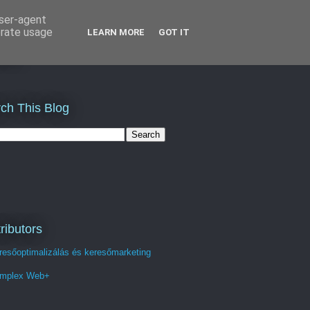
user-agent
erate usage
LEARN MORE
GOT IT
st
ch This Blog
ributors
resőoptimalizálás és keresőmarketing
mplex Web+