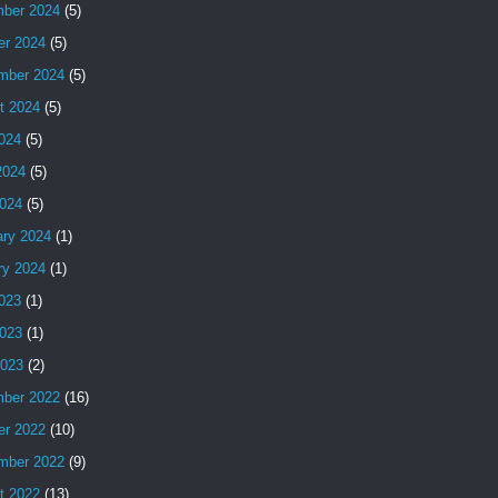
ber 2024
(5)
er 2024
(5)
mber 2024
(5)
t 2024
(5)
2024
(5)
2024
(5)
024
(5)
ary 2024
(1)
ry 2024
(1)
2023
(1)
023
(1)
2023
(2)
ber 2022
(16)
er 2022
(10)
mber 2022
(9)
t 2022
(13)