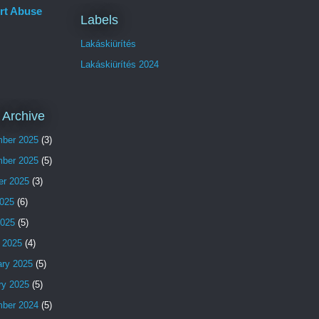
rt Abuse
Labels
Lakáskiürítés
Lakáskiürítés 2024
 Archive
ber 2025
(3)
ber 2025
(5)
er 2025
(3)
025
(6)
2025
(5)
 2025
(4)
ary 2025
(5)
ry 2025
(5)
ber 2024
(5)