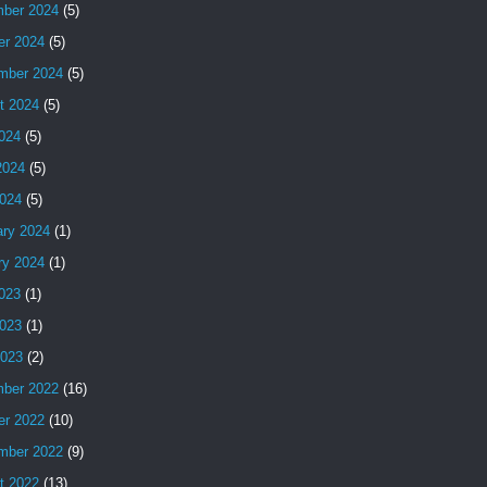
ber 2024
(5)
er 2024
(5)
mber 2024
(5)
t 2024
(5)
2024
(5)
2024
(5)
024
(5)
ary 2024
(1)
ry 2024
(1)
2023
(1)
023
(1)
2023
(2)
ber 2022
(16)
er 2022
(10)
mber 2022
(9)
t 2022
(13)