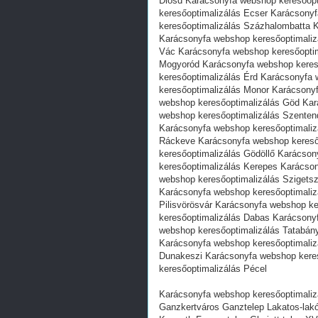
Diósd Karácsonyfa webshop keresőop
keresőoptimalizálás Ecser Karácsony
keresőoptimalizálás Százhalombatta 
Karácsonyfa webshop keresőoptimaliz
Vác Karácsonyfa webshop keresőoptim
Mogyoród Karácsonyfa webshop keres
keresőoptimalizálás Érd Karácsonyfa
keresőoptimalizálás Monor Karácsony
webshop keresőoptimalizálás Göd Kar
webshop keresőoptimalizálás Szenten
Karácsonyfa webshop keresőoptimaliz
Ráckeve Karácsonyfa webshop kereső
keresőoptimalizálás Gödöllő Karácso
keresőoptimalizálás Kerepes Karácso
webshop keresőoptimalizálás Szigets
Karácsonyfa webshop keresőoptimaliz
Pilisvörösvár Karácsonyfa webshop k
keresőoptimalizálás Dabas Karácsony
webshop keresőoptimalizálás Tatabán
Karácsonyfa webshop keresőoptimaliz
Dunakeszi Karácsonyfa webshop kere
keresőoptimalizálás Pécel
Karácsonyfa webshop keresőoptimaliz
Ganzkertváros Ganztelep Lakatos-lakó