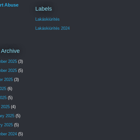
rt Abuse
Labels
Lakáskiürítés
Lakáskiürítés 2024
 Archive
ber 2025
(3)
ber 2025
(5)
er 2025
(3)
025
(6)
2025
(5)
 2025
(4)
ary 2025
(5)
ry 2025
(5)
ber 2024
(5)