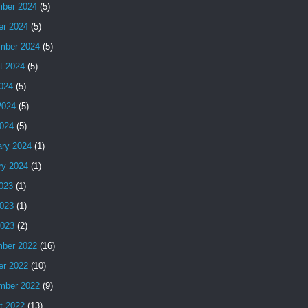
ber 2024
(5)
er 2024
(5)
mber 2024
(5)
t 2024
(5)
2024
(5)
2024
(5)
024
(5)
ary 2024
(1)
ry 2024
(1)
2023
(1)
023
(1)
2023
(2)
ber 2022
(16)
er 2022
(10)
mber 2022
(9)
t 2022
(13)