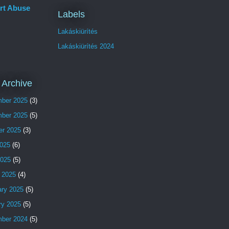
rt Abuse
Labels
Lakáskiürítés
Lakáskiürítés 2024
 Archive
ber 2025
(3)
ber 2025
(5)
er 2025
(3)
025
(6)
2025
(5)
 2025
(4)
ary 2025
(5)
ry 2025
(5)
ber 2024
(5)