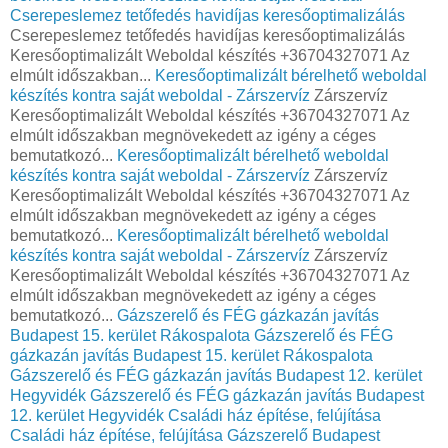
Cserepeslemez tetőfedés havidíjas keresőoptimalizálás
Cserepeslemez tetőfedés havidíjas keresőoptimalizálás
Keresőoptimalizált Weboldal készítés +36704327071 Az
elmúlt időszakban...
Keresőoptimalizált bérelhető weboldal
készítés kontra saját weboldal - Zárszervíz
Zárszervíz
Keresőoptimalizált Weboldal készítés +36704327071 Az
elmúlt időszakban megnövekedett az igény a céges
bemutatkozó...
Keresőoptimalizált bérelhető weboldal
készítés kontra saját weboldal - Zárszervíz
Zárszervíz
Keresőoptimalizált Weboldal készítés +36704327071 Az
elmúlt időszakban megnövekedett az igény a céges
bemutatkozó...
Keresőoptimalizált bérelhető weboldal
készítés kontra saját weboldal - Zárszervíz
Zárszervíz
Keresőoptimalizált Weboldal készítés +36704327071 Az
elmúlt időszakban megnövekedett az igény a céges
bemutatkozó...
Gázszerelő és FÉG gázkazán javítás
Budapest 15. kerület Rákospalota
Gázszerelő és FÉG
gázkazán javítás Budapest 15. kerület Rákospalota
Gázszerelő és FÉG gázkazán javítás Budapest 12. kerület
Hegyvidék
Gázszerelő és FÉG gázkazán javítás Budapest
12. kerület Hegyvidék
Családi ház építése, felújítása
Családi ház építése, felújítása
Gázszerelő Budapest