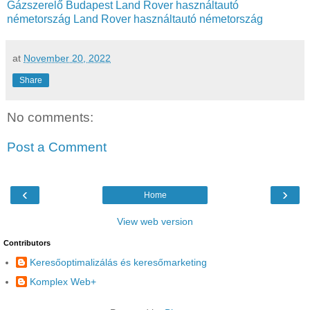
Gázszerelő Budapest
Land Rover használtautó
németország
Land Rover használtautó németország
at
November 20, 2022
Share
No comments:
Post a Comment
‹
›
Home
View web version
Contributors
Keresőoptimalizálás és keresőmarketing
Komplex Web+