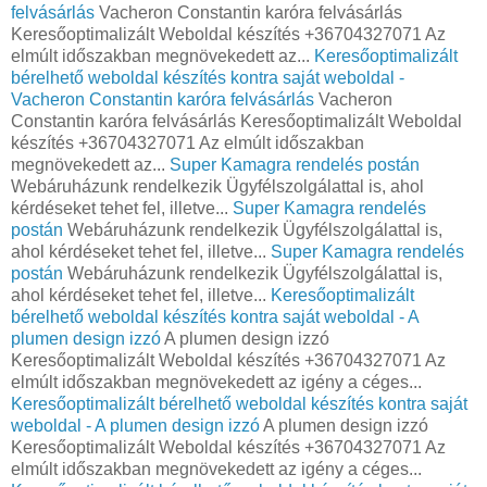
felvásárlás
Vacheron Constantin karóra felvásárlás
Keresőoptimalizált Weboldal készítés +36704327071 Az
elmúlt időszakban megnövekedett az...
Keresőoptimalizált
bérelhető weboldal készítés kontra saját weboldal -
Vacheron Constantin karóra felvásárlás
Vacheron
Constantin karóra felvásárlás Keresőoptimalizált Weboldal
készítés +36704327071 Az elmúlt időszakban
megnövekedett az...
Super Kamagra rendelés postán
Webáruházunk rendelkezik Ügyfélszolgálattal is, ahol
kérdéseket tehet fel, illetve...
Super Kamagra rendelés
postán
Webáruházunk rendelkezik Ügyfélszolgálattal is,
ahol kérdéseket tehet fel, illetve...
Super Kamagra rendelés
postán
Webáruházunk rendelkezik Ügyfélszolgálattal is,
ahol kérdéseket tehet fel, illetve...
Keresőoptimalizált
bérelhető weboldal készítés kontra saját weboldal - A
plumen design izzó
A plumen design izzó
Keresőoptimalizált Weboldal készítés +36704327071 Az
elmúlt időszakban megnövekedett az igény a céges...
Keresőoptimalizált bérelhető weboldal készítés kontra saját
weboldal - A plumen design izzó
A plumen design izzó
Keresőoptimalizált Weboldal készítés +36704327071 Az
elmúlt időszakban megnövekedett az igény a céges...