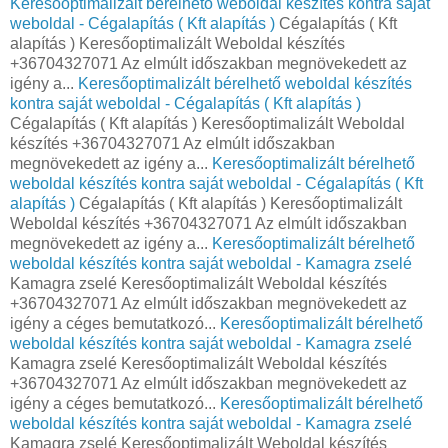
Keresőoptimalizált bérelhető weboldal készítés kontra saját
weboldal - Cégalapítás ( Kft alapítás )
Cégalapítás ( Kft
alapítás ) Keresőoptimalizált Weboldal készítés
+36704327071 Az elmúlt időszakban megnövekedett az
igény a...
Keresőoptimalizált bérelhető weboldal készítés
kontra saját weboldal - Cégalapítás ( Kft alapítás )
Cégalapítás ( Kft alapítás ) Keresőoptimalizált Weboldal
készítés +36704327071 Az elmúlt időszakban
megnövekedett az igény a...
Keresőoptimalizált bérelhető
weboldal készítés kontra saját weboldal - Cégalapítás ( Kft
alapítás )
Cégalapítás ( Kft alapítás ) Keresőoptimalizált
Weboldal készítés +36704327071 Az elmúlt időszakban
megnövekedett az igény a...
Keresőoptimalizált bérelhető
weboldal készítés kontra saját weboldal - Kamagra zselé
Kamagra zselé Keresőoptimalizált Weboldal készítés
+36704327071 Az elmúlt időszakban megnövekedett az
igény a céges bemutatkozó...
Keresőoptimalizált bérelhető
weboldal készítés kontra saját weboldal - Kamagra zselé
Kamagra zselé Keresőoptimalizált Weboldal készítés
+36704327071 Az elmúlt időszakban megnövekedett az
igény a céges bemutatkozó...
Keresőoptimalizált bérelhető
weboldal készítés kontra saját weboldal - Kamagra zselé
Kamagra zselé Keresőoptimalizált Weboldal készítés