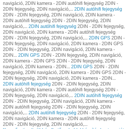
navigáció, 2DIN kamera - 2DIN autóhifi fejegység 2DIN -
2DIN fejegység, 2DIN navigáció,...
2DIN autóhifi fejegység
2DIN - 2DIN fejegység, 2DIN navigáció, 2DIN kamera -
2DIN autóhifi fejegység 2DIN - 2DIN fejegység, 2DIN
navigáció,...
2DIN autóhifi fejegység
2DIN - 2DIN fejegység,
2DIN navigáció, 2DIN kamera - 2DIN autóhifi fejegység
2DIN - 2DIN fejegység, 2DIN navigáció,...
2DIN GPS
2DIN -
2DIN fejegység, 2DIN navigáció, 2DIN kamera - 2DIN GPS
2DIN - 2DIN fejegység, 2DIN navigáció, 2DIN kamera -
2DIN...
2DIN GPS
2DIN - 2DIN fejegység, 2DIN navigáció,
2DIN kamera - 2DIN GPS 2DIN - 2DIN fejegység, 2DIN
navigáció, 2DIN kamera - 2DIN...
2DIN GPS
2DIN - 2DIN
fejegység, 2DIN navigáció, 2DIN kamera - 2DIN GPS 2DIN -
2DIN fejegység, 2DIN navigáció, 2DIN kamera - 2DIN...
2DIN autóhifi fejegység
2DIN - 2DIN fejegység, 2DIN
navigáció, 2DIN kamera - 2DIN autóhifi fejegység 2DIN -
2DIN fejegység, 2DIN navigáció,...
2DIN autóhifi fejegység
2DIN - 2DIN fejegység, 2DIN navigáció, 2DIN kamera -
2DIN autóhifi fejegység 2DIN - 2DIN fejegység, 2DIN
navigáció,...
2DIN autóhifi fejegység
2DIN - 2DIN fejegység,
2DIN navigáció, 2DIN kamera - 2DIN autóhifi fejegység
2DIN - 2DIN fejegység, 2DIN navigáció,...