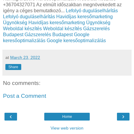
+36704327071 Az elmúlt időszakban megnövekedett az
igény a céges bemutatkozó...
Lefolyó duguláselhárítás
Lefolyó duguláselhárítás
Havidíjas keresőmarketing
Ügynökség
Havidíjas keresőmarketing Ügynökség
Weboldal készítés
Weboldal készítés
Gázszerelés
Budapest
Gázszerelés Budapest
Google
keresőoptimalizálás
Google keresőoptimalizálás
at
March 23, 2022
Share
No comments:
Post a Comment
‹
›
Home
View web version