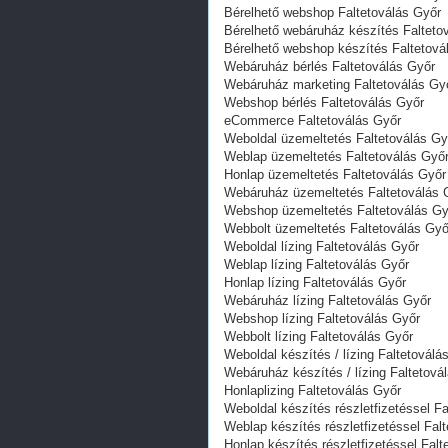
Bérelhető webshop Faltetoválás Győr
Bérelhető webáruház készítés Falteto
Bérelhető webshop készítés Faltetová
Webáruház bérlés Faltetoválás Győr
Webáruház marketing Faltetoválás Gy
Webshop bérlés Faltetoválás Győr
eCommerce Faltetoválás Győr
Weboldal üzemeltetés Faltetoválás Gy
Weblap üzemeltetés Faltetoválás Győ
Honlap üzemeltetés Faltetoválás Győr
Webáruház üzemeltetés Faltetoválás 
Webshop üzemeltetés Faltetoválás Gy
Webbolt üzemeltetés Faltetoválás Győ
Weboldal lízing Faltetoválás Győr
Weblap lízing Faltetoválás Győr
Honlap lízing Faltetoválás Győr
Webáruház lízing Faltetoválás Győr
Webshop lízing Faltetoválás Győr
Webbolt lízing Faltetoválás Győr
Weboldal készítés / lízing Faltetoválá
Webáruház készítés / lízing Faltetová
Honlaplizing Faltetoválás Győr
Weboldal készítés részletfizetéssel F
Weblap készítés részletfizetéssel Fal
Honlap készítés részletfizetéssel Falt