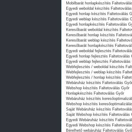
Mobilbarát honlapkészítés Faltetoválá
Egyedi weboldal készítés Faltetoválá
Egyedi honlap készítés Faltetoválás 
Egyedi weblap készítés Faltetoválás 
Egyedi honlapkészítés Faltetoválás G
Keresőbarát weboldal készítés Faltet
Keresőbarát honlap készítés Faltetov
Keresőbarát weblap készítés Faltetov
Keresőbarát honlapkészítés Faltetová
Egyedi weboldal fejlesztés Faltetovál
Egyedi honlap fejlesztés Faltetoválás
Egyedi weblap fejlesztés Faltetoválás
Webfejlesztés / weboldal készítés Fal
Webfejlesztés / weblap készítés Falte
Webfejlesztés / honlap készítés Falte
Webáruház készítés Faltetoválás Győ
Webshop készítés Faltetoválás Győr
Honlapkészítés Faltetoválás Győr
Webáruház készítés keresőoptimalizál
Webshop készítés keresőoptimalizálás
Saját Webáruház készítés Faltetoválá
Saját Webshop készítés Faltetoválás
Egyedi Webáruház készítés Faltetová
Egyedi Webshop készítés Faltetoválá
Bérelhető webáruház Faltetoválás Győ