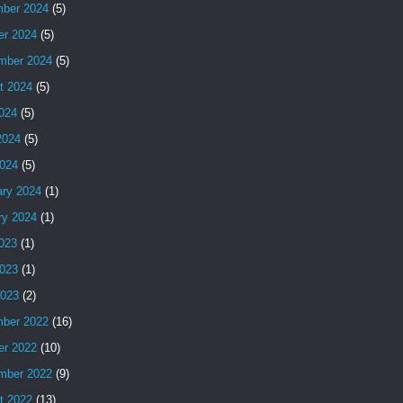
ber 2024
(5)
er 2024
(5)
mber 2024
(5)
t 2024
(5)
2024
(5)
2024
(5)
024
(5)
ary 2024
(1)
ry 2024
(1)
2023
(1)
023
(1)
2023
(2)
ber 2022
(16)
er 2022
(10)
mber 2022
(9)
t 2022
(13)