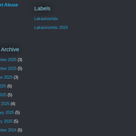
rt Abuse
Labels
Lakáskiürítés
Lakáskiürítés 2024
 Archive
ber 2025
(3)
ber 2025
(5)
er 2025
(3)
025
(6)
2025
(5)
 2025
(4)
ary 2025
(5)
ry 2025
(5)
ber 2024
(5)