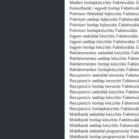
Modern honlapkészítés Faltetoválás G
Keresőbarát / egyedi honlap‎ Faltetová
Prémium Weboldal fejlesztés‎ Faltetov
Prémium weblap fejlesztés‎ Faltetovál
Prémium honlap fejlesztés‎ Faltetovál
Prémium honlapkészítés‎ Faltetoválás
Ingyen weboldal készítés Faltetoválás
Ingyen weblap készítés Faltetoválás 
Ingyen honlap készítés Faltetoválás G
Reklámmentes weboldal készítés Falt
Reklámmentes weblap készítés Faltet
Reklámmentes honlap készítés Faltet
Reklámmentes honlapkészítés Falteto
Reszponzív weboldal tervezés Falteto
Reszponzív weblap tervezés Faltetov
Reszponzív honlap tervezés Faltetová
Reszponzív weboldal készítés Falteto
Reszponzív weblap készítés Faltetov
Reszponzív honlap készítés Faltetová
Reszponzív honlapkészítés Faltetová
Mobilbarát weboldal készítés Faltetov
Mobilbarát honlap készítés Faltetovál
Mobilbarát weblap készítés Faltetovál
Mobilbarát weboldal programozás Falt
Mobilbarát honlap programozás Faltet