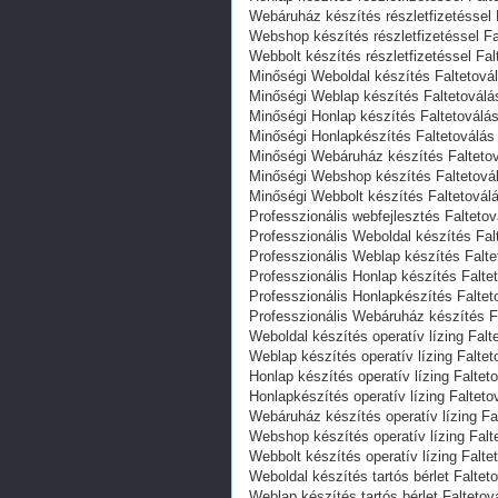
Webáruház készítés részletfizetéssel 
Webshop készítés részletfizetéssel Fa
Webbolt készítés részletfizetéssel Fa
Minőségi Weboldal készítés Faltetová
Minőségi Weblap készítés Faltetoválá
Minőségi Honlap készítés Faltetoválá
Minőségi Honlapkészítés Faltetoválás
Minőségi Webáruház készítés Falteto
Minőségi Webshop készítés Faltetová
Minőségi Webbolt készítés Faltetovál
Professzionális webfejlesztés Falteto
Professzionális Weboldal készítés Fal
Professzionális Weblap készítés Falt
Professzionális Honlap készítés Falte
Professzionális Honlapkészítés Faltet
Professzionális Webáruház készítés F
Weboldal készítés operatív lízing Falt
Weblap készítés operatív lízing Falte
Honlap készítés operatív lízing Faltet
Honlapkészítés operatív lízing Faltet
Webáruház készítés operatív lízing Fa
Webshop készítés operatív lízing Falt
Webbolt készítés operatív lízing Falte
Weboldal készítés tartós bérlet Faltet
Weblap készítés tartós bérlet Faltetov