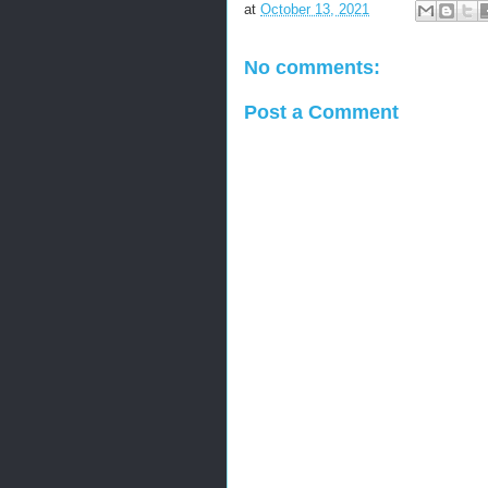
at
October 13, 2021
No comments:
Post a Comment